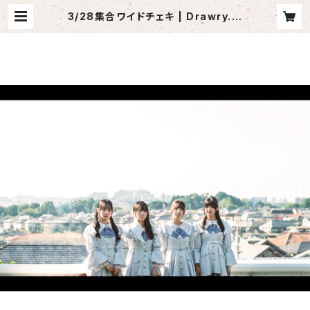
3/28集合ワイドチェキ | Drawry.公
式オンラインショップ