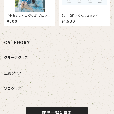
【小宵めみソログッズ】ブロマイ
【第一弾】アクリルスタンド
ド(6月イベント分)
¥500
¥1,500
CATEGORY
グループグッズ
生誕グッズ
ソログッズ
商品一覧に戻る