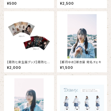
種類の中から2枚ランダム)
¥500
¥2,500
【周防七泉生誕グッズ】周防七泉
【都月ゆめ】新衣装 宛名チェキ
ブロマイド
¥2,000
¥1,500