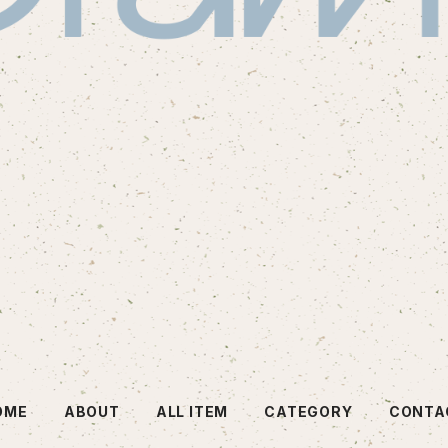
OME
ABOUT
ALL ITEM
CATEGORY
CONTA