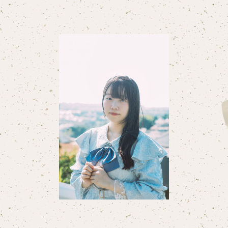
【小宵めみソログッズ】ブロマイド(6月イベン
【小
ズ】ブ
ト分)
¥500