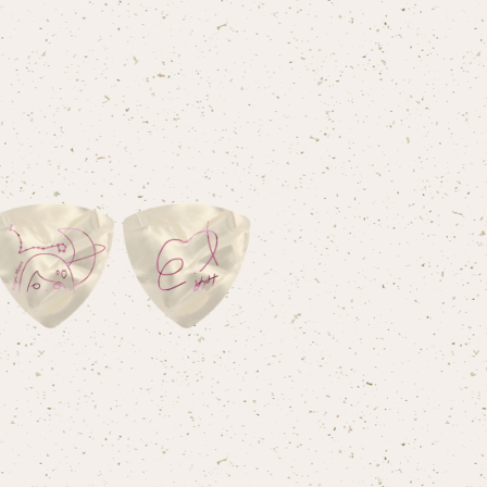
宵めみソログッズ】オリジナルピックキー
ホルダー
¥1,000