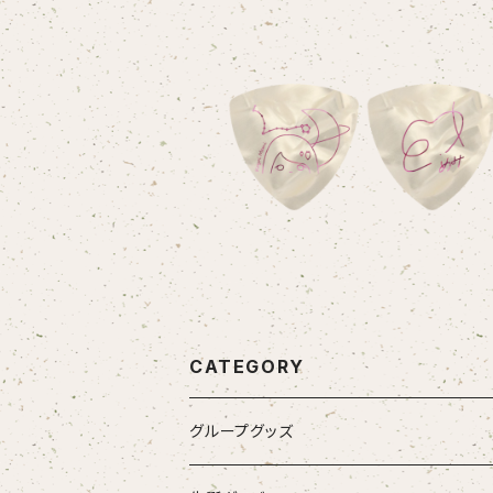
【小宵めみソログッズ】オリジナルピ
¥800
CATEGORY
グループグッズ