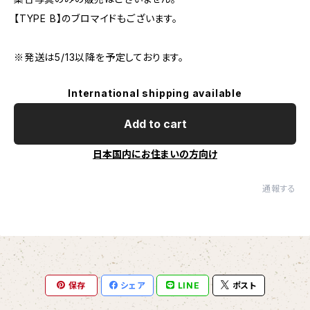
【TYPE B】のブロマイドもございます。
※発送は5/13以降を予定しております。
International shipping available
Add to cart
日本国内にお住まいの方向け
通報する
保存
シェア
LINE
ポスト