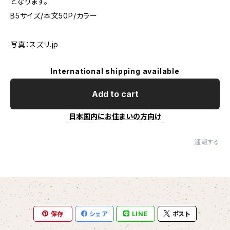
となります。
B5サイズ/本文50P/カラー
写真：スズリ.jp
International shipping available
Add to cart
日本国内にお住まいの方向け
通報する
保存
シェア
LINE
ポスト