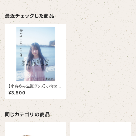
最近チェックした商品
【小宵めみ生誕グッズ】小宵めみ
写真集『桜が咲くころにもう一
¥3,500
度』
同じカテゴリの商品