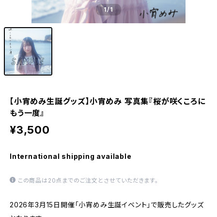
1
/1
【小宵めみ生誕グッズ】小宵めみ 写真集『桜が咲くころに
もう一度』
¥3,500
International shipping available
この商品は20点までのご注文とさせていただきます。
2026年3月15日開催「小宵めみ生誕イベント」で販売したグッズ