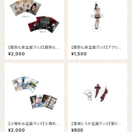
【周防七泉生誕グッズ】周防七泉
【周防七泉生誕グッズ】アクリル
ブロマイド
スタンドキーホルダー
¥2,000
¥1,500
【小宵めみ生誕グッズ】小宵めみ
【雪城とうか生誕グッズ】張りつく
ブロマイド
よ！ゆきしろさん！ステッカー3枚
¥2,000
¥800