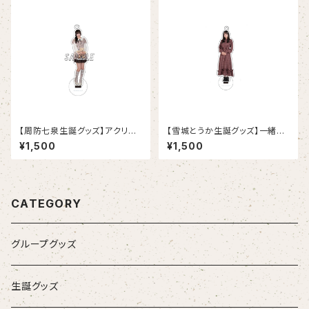
【周防七泉生誕グッズ】アクリル
【雪城とうか生誕グッズ】一緒に
スタンドキーホルダー
おでかけできちゃうとうかちゃん
¥1,500
¥1,500
アクスタ
CATEGORY
グループグッズ
生誕グッズ