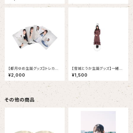
セット
【都月ゆめ生誕グッズ】トレカコ
【雪城とうか生誕グッズ】一緒に
ンプリート7枚セット(限定絵柄
おでかけできちゃうとうかちゃん
¥2,000
¥1,500
あり)
アクスタ
その他の商品