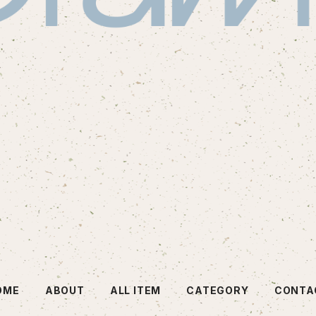
OME
ABOUT
ALL ITEM
CATEGORY
CONTA