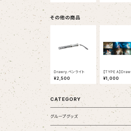
その他の商品
Drawry.ペンライト
【TYPE A】Drawr
ONEMAN LIVE「I
¥2,500
¥1,000
eve」ブロマイド
【TYPE A全員
で集合写真TYPE 
r.プレゼント】
CATEGORY
グループグッズ