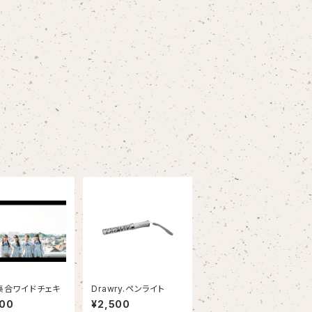
8集合ワイドチェキ
Drawry.ペンライト
000
¥2,500