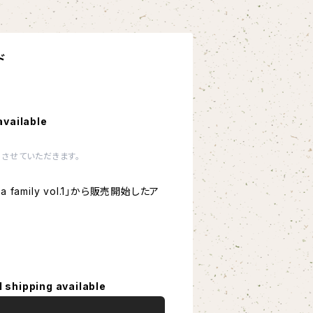
ド
available
させていただきます。
 a family vol.1」から販売開始したア
l shipping available