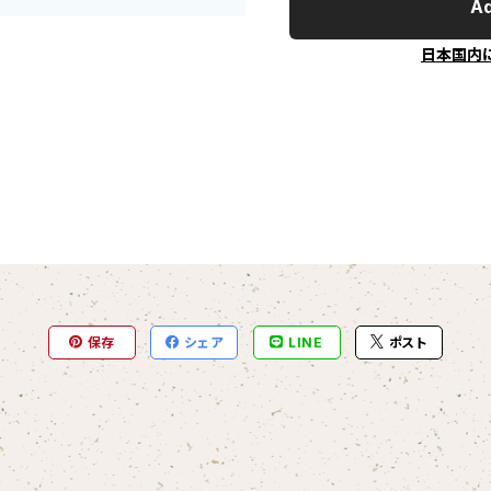
Ad
日本国内
保存
シェア
LINE
ポスト