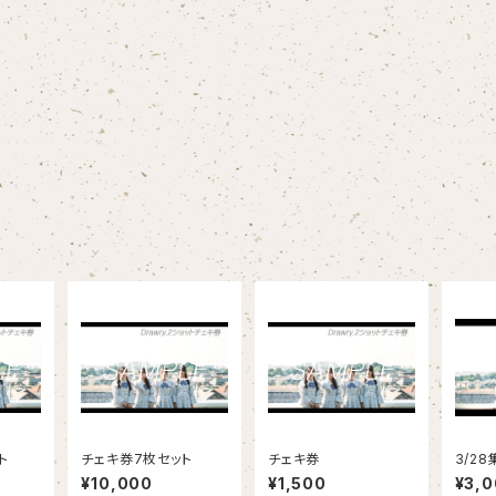
ト
チェキ券7枚セット
チェキ券
3/2
¥10,000
¥1,500
¥3,